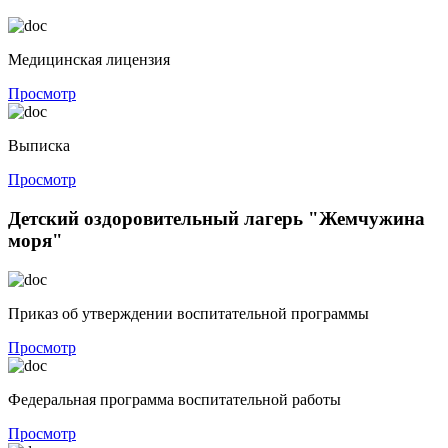
Медицинская лицензия
Просмотр
Выписка
Просмотр
Детский оздоровительный лагерь "Жемчужина
моря"
Приказ об утверждении воспитательной программы
Просмотр
Федеральная программа воспитательной работы
Просмотр