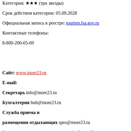
Категория: ★★★ (три звезды)
Срок действия категории: 05.09.2028
Официальная запись в реестре:
tourism.fsa.gov.ru
Контактные телефоны:
8-800-200-65-69
Сайт:
www.more23.ru
E-mail:
Секретарь
info@more23.ru
Бухгалтерия
buh@more23.ru
Служба приема и
размещения отдыхающих
spro@more23.ru