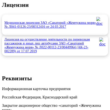
Лицензии
Медицинская лицензия ЗАО «Санаторий «Жемчужина моря»
№ Л041-01126-23/00312416 от 24.03.2017
Лицензия на осуществление деятельности по перевозкам
пассажиров и иных лиц автобусами ЗАО «Санаторий
«Жемчужина моря» № Л022-00112-23/00449964 (АК-23-
002289) от 17.07.2019
Реквизиты
Информационная карточка предприятия
Российская Федерация, Краснодарский край
Закрытое акционерное общество «санаторий «Жемчужина
моря»