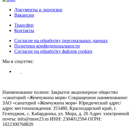
Документы и лицензии
Вакансии
Трансфер
Контакты
Согласие на обработку персональных данных
Политики конфиденциальности
Согласие на обработку файлов cookies
Мы в соцсетях:
© Жемчужина моря 2009 - 2026
Наименование полное: Закрытое акционерное общество
«санаторий «Жемчужина моря»
Сокращенное наименование:
ЗАО «санаторий «Жемчужина моря»
Юридический адрес/
адрес местонахождения: 353480, Краснодарский край, г.
Геленджик, с. Кабардинка, ул. Мира, д. 20
Адрес электронной
почты: info@more23.ru
ИНН: 2304012594
ОГРН:
1022300768820