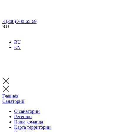
8 (800) 200-65-69
RU
RU
EN
Главная
Санаторий
О санатории
Ресепшн
Наша команда
Карта территории